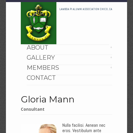
LAMBDA PI ALUMNI ASSOCIATION CHICO, CA
HOME
ABOUT
GALLERY
MEMBERS
CONTACT
Gloria Mann
Consultant
Nulla facilisi. Aenean nec
eros. Vestibulum ante