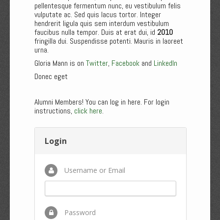
pellentesque fermentum nunc, eu vestibulum felis
vulputate ac. Sed quis lacus tortor. Integer
hendrerit ligula quis sem interdum vestibulum
faucibus nulla tempor. Duis at erat dui, id
2010
fringilla dui. Suspendisse potenti. Mauris in laoreet
urna.
Gloria Mann is on
Twitter
,
Facebook
and
LinkedIn
Donec eget
Alumni Members! You can log in here. For login
instructions,
click here
.
Login
Username or Email
Password