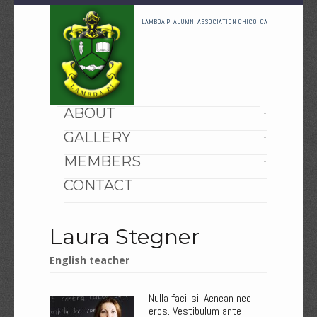
LAMBDA PI ALUMNI ASSOCIATION CHICO, CA
HOME
ABOUT
GALLERY
MEMBERS
CONTACT
Laura Stegner
English teacher
Nulla facilisi. Aenean nec
eros. Vestibulum ante