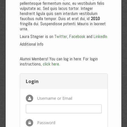
pellentesque fermentum nunc, eu vestibulum felis
vulputate ac. Sed quis lacus tortor. Integer
hendrerit ligula quis sem interdum vestibulum
faucibus nulla tempor. Duis at erat dui, id
2010
fringilla dui. Suspendisse potenti. Mauris in laoreet
urna.
Laura Stegner is on
Twitter
,
Facebook
and
LinkedIn
Additional Info
Alumni Members! You can log in here. For login
instructions,
click here
.
Login
Username or Email
Password