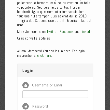
pellentesque fermentum nunc, eu vestibulum felis
vulputate ac. Sed quis lacus tortor. Integer
hendrerit ligula quis sem interdum vestibulum
faucibus nulla tempor. Duis at erat dui, id
2010
fringilla dui. Suspendisse potenti. Mauris in laoreet
urna.
Mark Johnson is on
Twitter
,
Facebook
and
LinkedIn
Cras convallis sodales
Alumni Members! You can log in here. For login
instructions,
click here
.
Login
Username or Email
Password