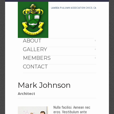
LAMBDA PI ALUMNI ASSOCIATION CHICO, CA
HOME
ABOUT
GALLERY
MEMBERS
CONTACT
Mark Johnson
Architect
Nulla facilisi. Aenean nec
eros. Vestibulum ante